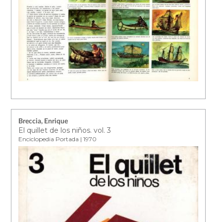
Breccia, Enrique
El quillet de los niños. vol. 3
Enciclopedia Portada | 1970