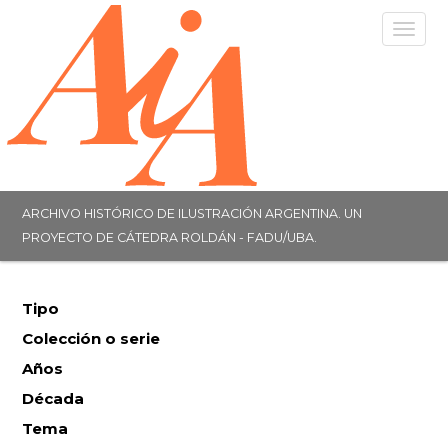
Togg
navig
ARCHIVO HISTÓRICO DE ILUSTRACIÓN ARGENTINA. UN
PROYECTO DE CÁTEDRA ROLDÁN - FADU/UBA.
Tipo
Colección o serie
Años
Década
Tema