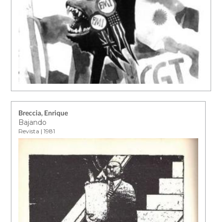
Breccia, Enrique
Bajando
Revista | 1981