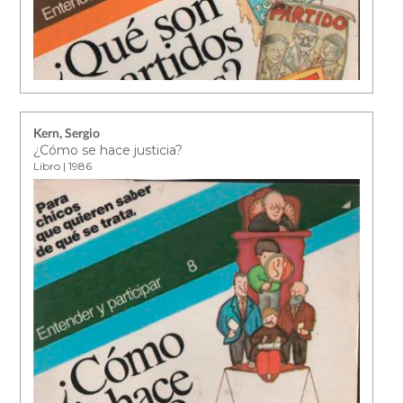
Kern, Sergio
¿Cómo se hace justicia?
Libro | 1986