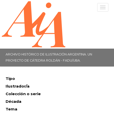
Togg
navig
ARCHIVO HISTÓRICO DE ILUSTRACIÓN ARGENTINA. UN
PROYECTO DE CÁTEDRA ROLDÁN - FADU/UBA.
Tipo
Ilustrador/a
Colección o serie
Década
Tema