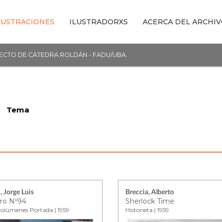
LUSTRACIONES
ILUSTRADORXS
ACERCA DEL ARCHI
YECTO DE CÁTEDRA ROLDÁN - FADU/UBA.
Tema
, Jorge Luis
Breccia, Alberto
ro Nº94
Sherlock Time
volúmenes Portada | 1959
Historieta | 1959