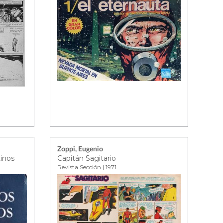
Zoppi, Eugenio
inos
Capitán Sagitario
Revista Sección | 1971