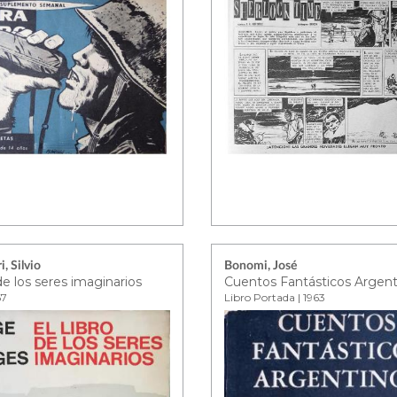
i, Silvio
Bonomi, José
 de los seres imaginarios
Cuentos Fantásticos Argent
67
Libro Portada | 1963