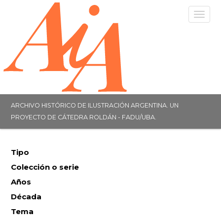
Togg
navig
ARCHIVO HISTÓRICO DE ILUSTRACIÓN ARGENTINA. UN
PROYECTO DE CÁTEDRA ROLDÁN - FADU/UBA.
Tipo
Colección o serie
Años
Década
Tema