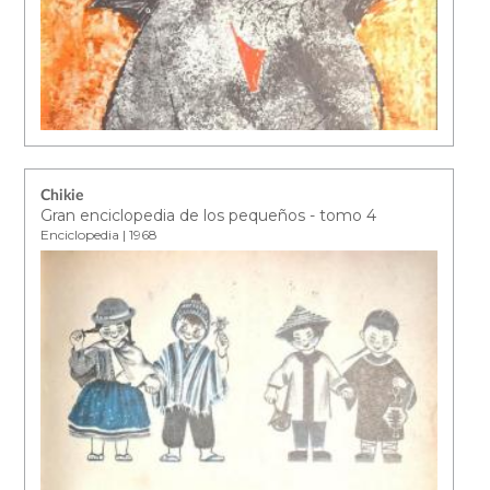
Chikie
Gran enciclopedia de los pequeños - tomo 4
Enciclopedia | 1968