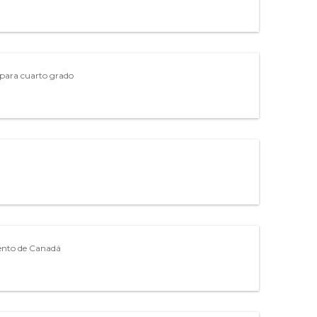
a para cuarto grado
uento de Canadá