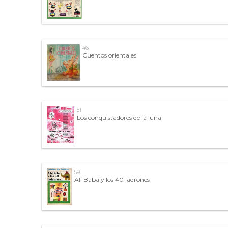
46
Cuentos orientales
51
Los conquistadores de la luna
59
Alí Baba y los 40 ladrones