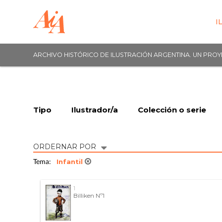
I
ARCHIVO HISTÓRICO DE ILUSTRACIÓN ARGENTINA. UN PRO
Tipo
Ilustrador/a
Colección o serie
ORDERNAR POR
Infantil
Tema:
1
Billiken Nº1