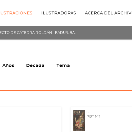
LUSTRACIONES
ILUSTRADORXS
ACERCA DEL ARCHI
YECTO DE CÁTEDRA ROLDÁN - FADU/UBA.
Años
Década
Tema
6
PBT Nº1