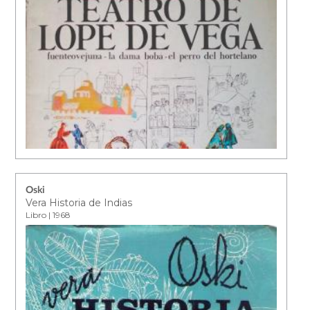
Oski
Vera Historia de Indias
Libro | 1968