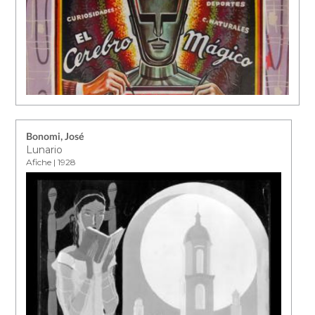
Bonomi, José
Lunario
Afiche | 1928