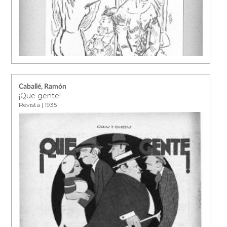
Caballé, Ramón
¡Que gente!
Revista | 1935