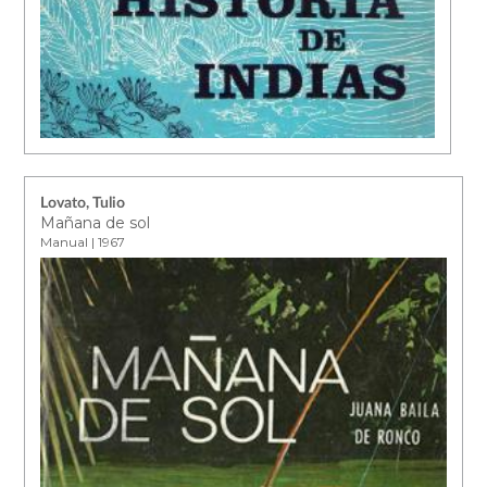
Lovato, Tulio
Mañana de sol
Manual | 1967