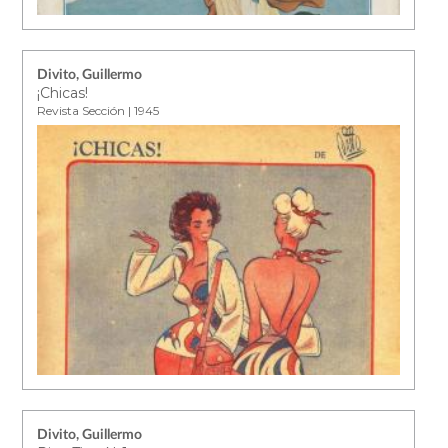
Divito, Guillermo
¡Chicas!
Revista Sección | 1945
Divito, Guillermo