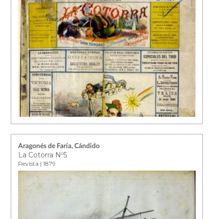
Aragonés de Faría, Cándido
La Cotorra Nº5
Revista | 1879