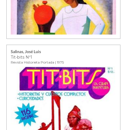
Salinas, José Luis
Tit-bits Nº1
Revista Historieta Portada | 1975