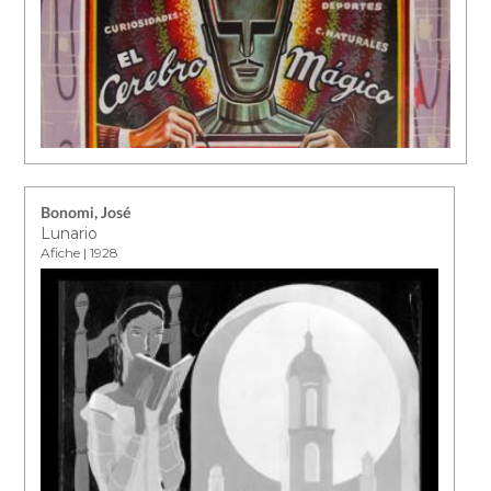
Bonomi, José
Lunario
Afiche | 1928