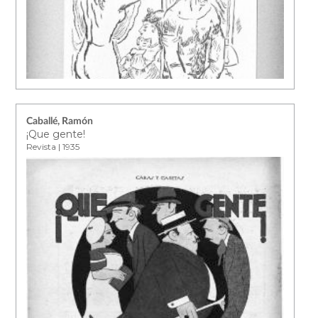
Caballé, Ramón
¡Que gente!
Revista | 1935