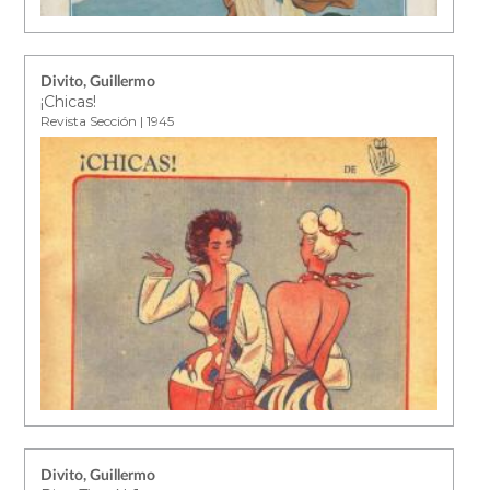
Divito, Guillermo
¡Chicas!
Revista Sección | 1945
Divito, Guillermo