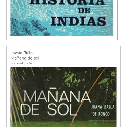
Lovato, Tulio
Mañana de sol
Manual | 1967