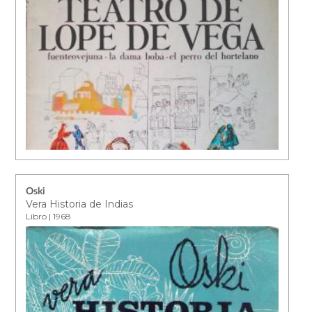
Oski
Vera Historia de Indias
Libro | 1968