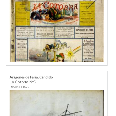
Aragonés de Faría, Cándido
La Cotorra Nº5
Revista | 1879