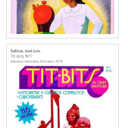
Salinas, José Luis
Tit-bits Nº1
Revista Historieta Portada | 1975