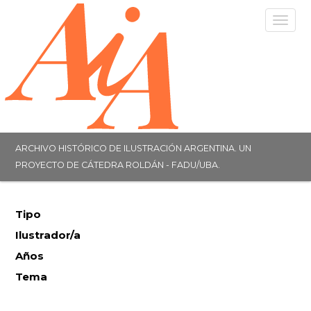
Togg
navig
ARCHIVO HISTÓRICO DE ILUSTRACIÓN ARGENTINA. UN
PROYECTO DE CÁTEDRA ROLDÁN - FADU/UBA.
Tipo
Ilustrador/a
Años
Tema