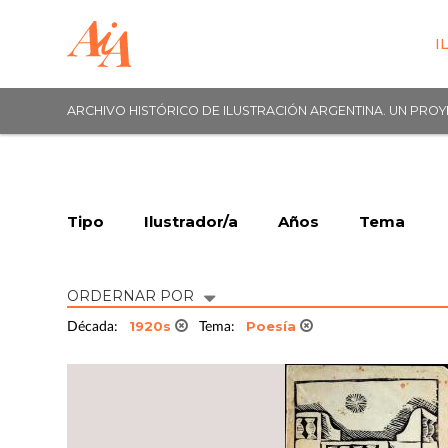
I
ARCHIVO HISTÓRICO DE ILUSTRACIÓN ARGENTINA. UN PRO
Tipo
Ilustrador/a
Años
Tema
ORDERNAR POR
1920s
Poesía
Década:
Tema: