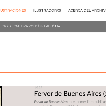
LUSTRACIONES
ILUSTRADORXS
ACERCA DEL ARCHI
YECTO DE CÁTEDRA ROLDÁN - FADU/UBA.
1923
Fervor de Buenos Aires
(
Fervor de Buenos Aires
es el primer libro publica