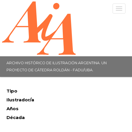
Togg
navig
ARCHIVO HISTÓRICO DE ILUSTRACIÓN ARGENTINA. UN
PROYECTO DE CÁTEDRA ROLDÁN - FADU/UBA.
Tipo
Ilustrador/a
Años
Década