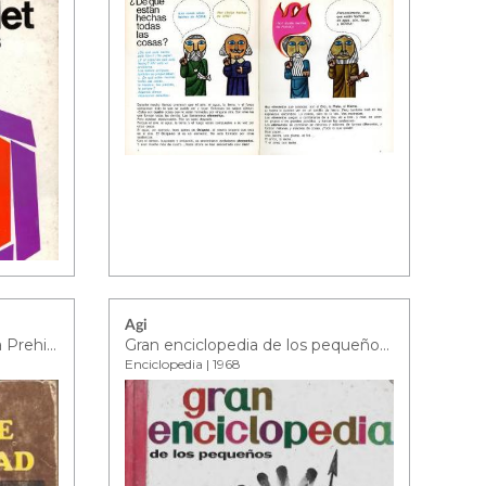
Agi
Historia de la humanidad. La Prehistoria II : Las Primeras Civilizaciones
Gran enciclopedia de los pequeños - tomo 4
Enciclopedia | 1968