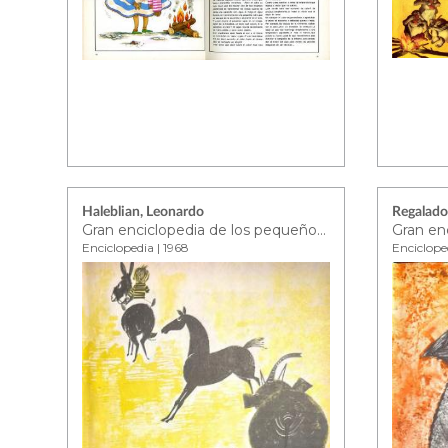
Haleblian, Leonardo
Regalado
Gran enciclopedia de los pequeños - tomo 4
Enciclopedia | 1968
Enciclope