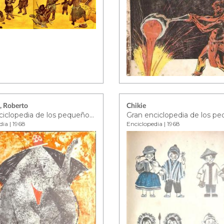
, Roberto
Chikie
Gran enciclopedia de los pequeños - tomo 4
dia | 1968
Enciclopedia | 1968