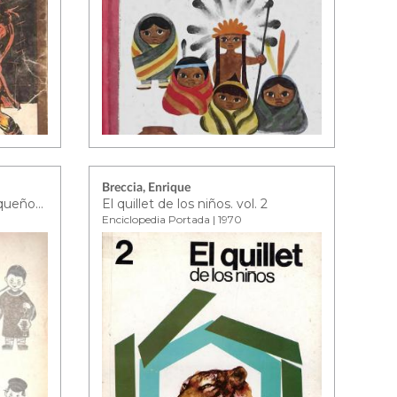
Breccia, Enrique
Gran enciclopedia de los pequeños - tomo 4
El quillet de los niños. vol. 2
Enciclopedia Portada | 1970