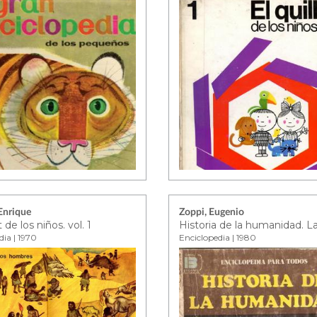
 Enrique
Zoppi, Eugenio
t de los niños. vol. 1
dia | 1970
Enciclopedia | 1980