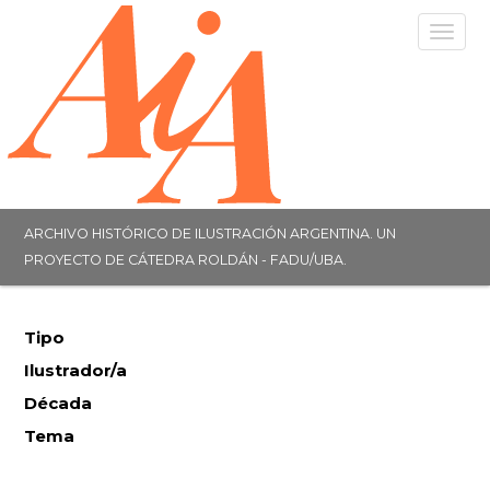
Togg
navig
ARCHIVO HISTÓRICO DE ILUSTRACIÓN ARGENTINA. UN
PROYECTO DE CÁTEDRA ROLDÁN - FADU/UBA.
Tipo
Ilustrador/a
Década
Tema