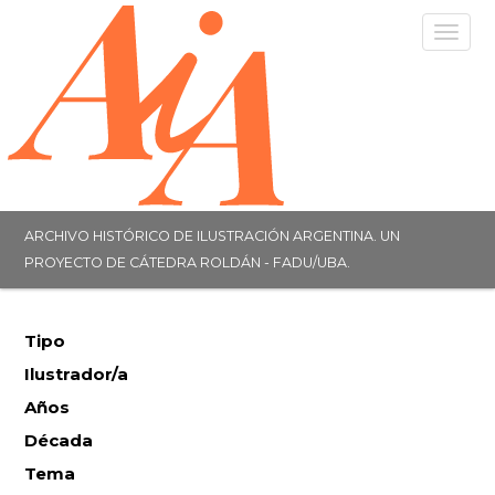
Togg
navig
ARCHIVO HISTÓRICO DE ILUSTRACIÓN ARGENTINA. UN
PROYECTO DE CÁTEDRA ROLDÁN - FADU/UBA.
Tipo
Ilustrador/a
Años
Década
Tema