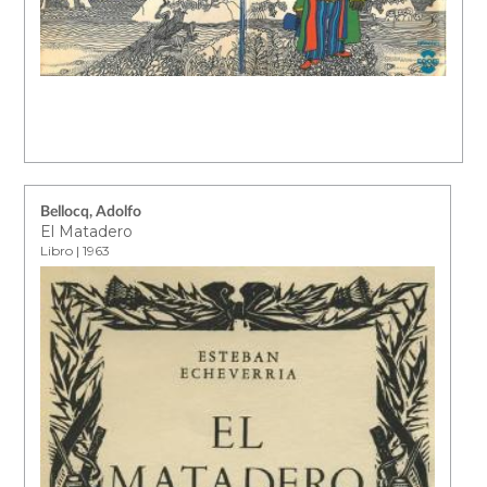
Bellocq, Adolfo
El Matadero
Libro | 1963