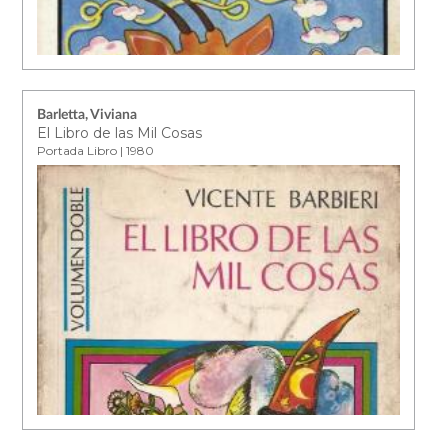
Barletta, Viviana
El Libro de las Mil Cosas
Portada Libro | 1980