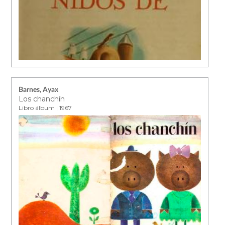
Barnes, Ayax
Los chanchín
Libro álbum | 1967