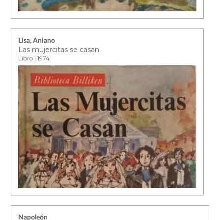
Lisa, Aniano
Las mujercitas se casan
Libro | 1974
Napoleón