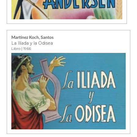
Martínez Koch, Santos
La Ilíada y la Odisea
Libro | 1966