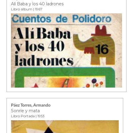
Alí Baba y los 40 ladrones
Libro álbum | 1967
Páez Torres, Armando
Sonríe y mata
Libro Portada | 1953