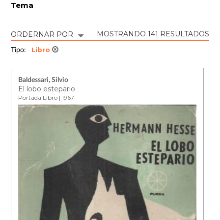
Tema
MOSTRANDO 141 RESULTADOS
ORDERNAR POR
Libro
Tipo:
Baldessari, Silvio
El lobo estepario
Portada Libro | 1967