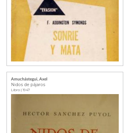
Amuchástegui, Axel
Nidos de pájaros
Libro | 1947