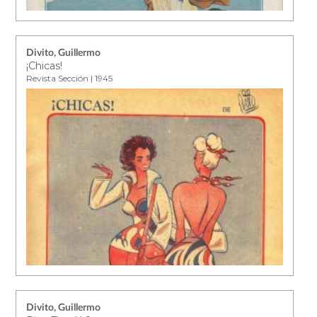
Divito, Guillermo
¡Chicas!
Revista Sección | 1945
Divito, Guillermo