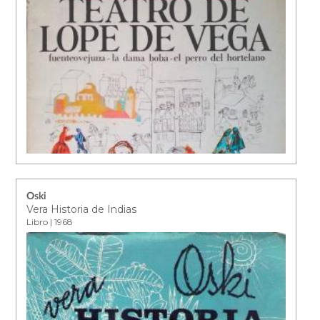
Oski
Vera Historia de Indias
Libro | 1968