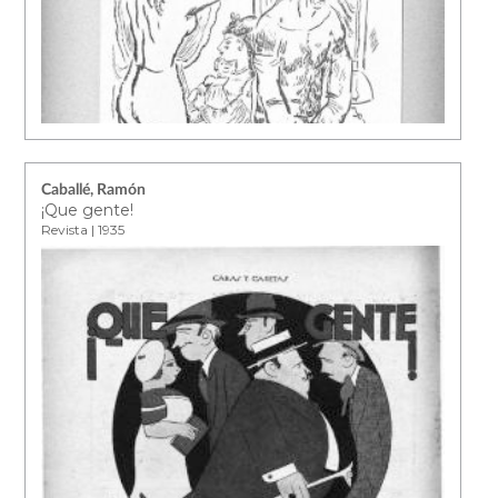
Caballé, Ramón
¡Que gente!
Revista | 1935