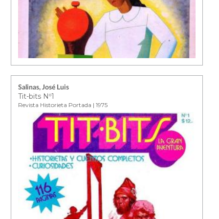
Salinas, José Luis
Tit-bits Nº1
Revista Historieta Portada | 1975