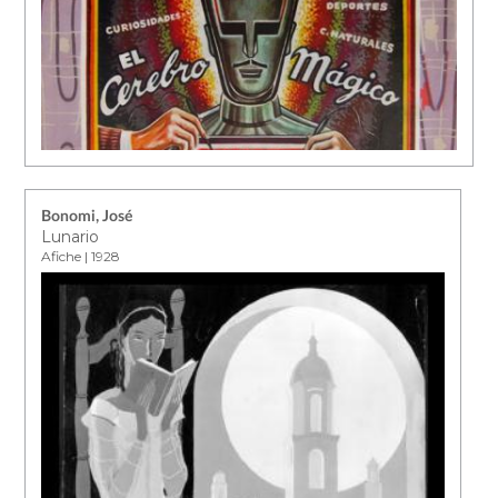
Bonomi, José
Lunario
Afiche | 1928