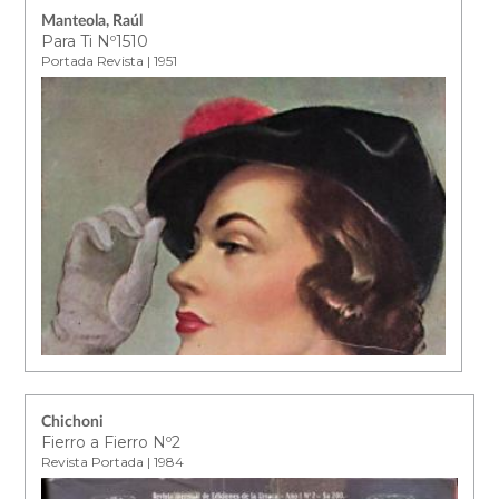
Manteola, Raúl
Para Ti Nº1510
Portada Revista | 1951
Chichoni
Fierro a Fierro Nº2
Revista Portada | 1984