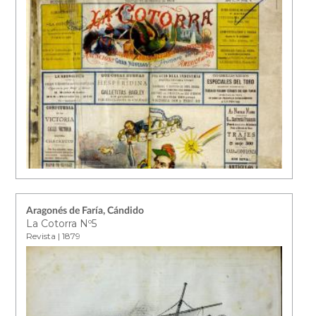
Aragonés de Faría, Cándido
La Cotorra Nº5
Revista | 1879