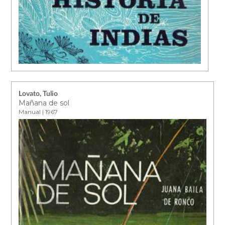
Lovato, Tulio
Mañana de sol
Manual | 1967