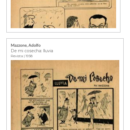
Mazzone, Adolfo
De mi cosecha: lluvia
Revista | 1958