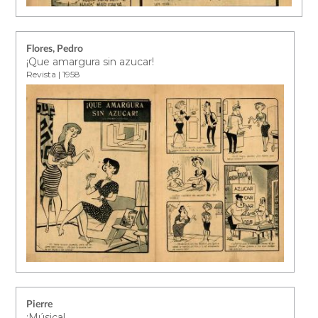
Flores, Pedro
¡Que amargura sin azucar!
Revista | 1958
Pierre
¡Música!