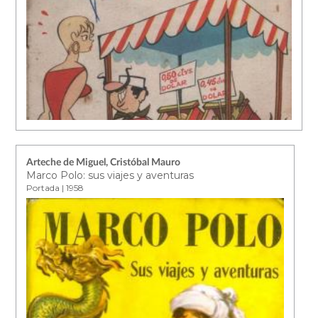
Arteche de Miguel, Cristóbal Mauro
Marco Polo: sus viajes y aventuras
Portada | 1958