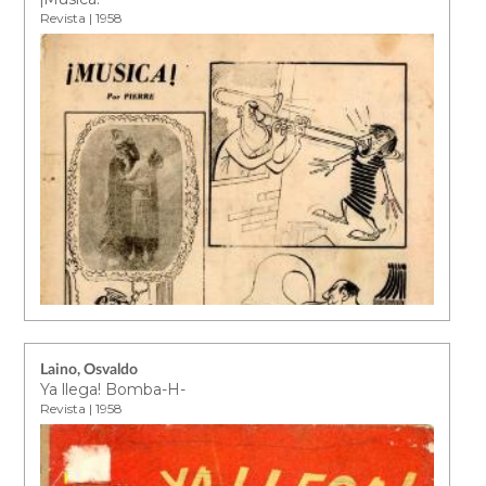
Revista | 1958
Laino, Osvaldo
Ya llega! Bomba-H-
Revista | 1958