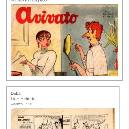
Portada Revista | 1958
Dobal
Don Belindo
Revista | 1958