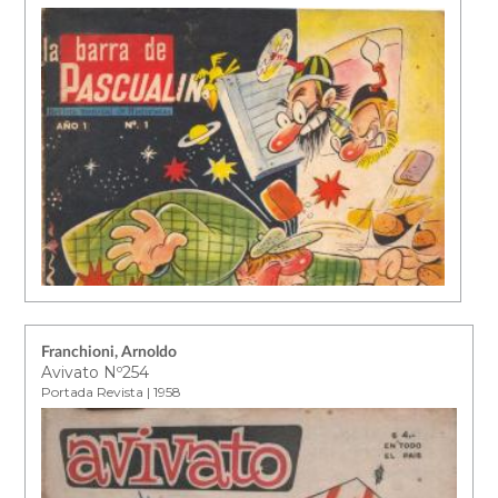
Franchioni, Arnoldo
Avivato Nº254
Portada Revista | 1958