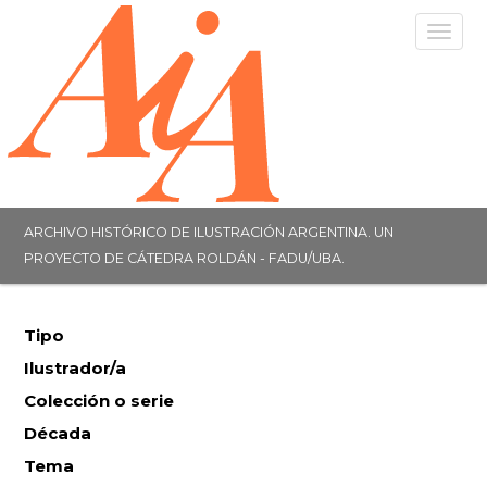
Togg
navig
ARCHIVO HISTÓRICO DE ILUSTRACIÓN ARGENTINA. UN
PROYECTO DE CÁTEDRA ROLDÁN - FADU/UBA.
Tipo
Ilustrador/a
Colección o serie
Década
Tema