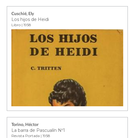
Cuschié, Ely
Los hijos de Heidi
Libro | 1958
Torino, Héctor
La barra de Pascualín Nº1
Revista Portada | 1958