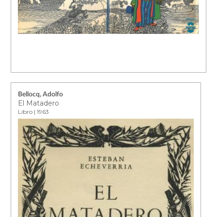
Bellocq, Adolfo
El Matadero
Libro | 1963