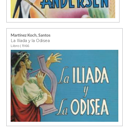
Martínez Koch, Santos
La Ilíada y la Odisea
Libro | 1966