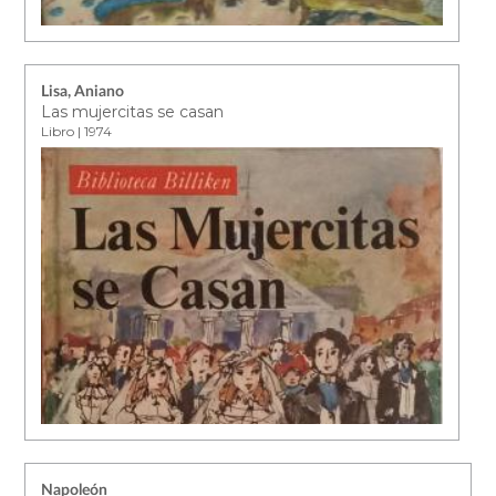
Lisa, Aniano
Las mujercitas se casan
Libro | 1974
Napoleón