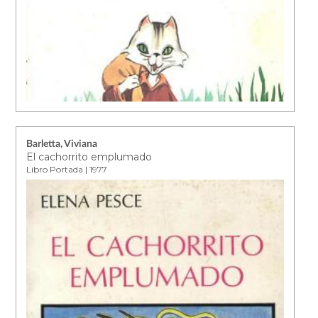
Barletta, Viviana
El cachorrito emplumado
Libro Portada | 1977