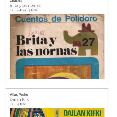
Chacha
Brita y las nornas
Libro álbum | 1967
Vilar, Pedro
Dailan Kifki
Libro | 1966