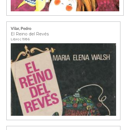
Vilar, Pedro
El Reino del Revés
Libro | 1986