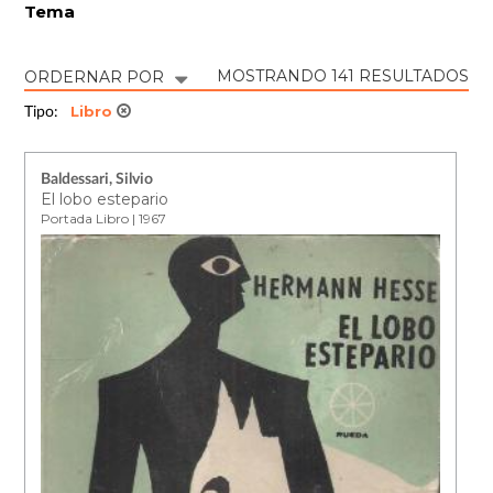
Tema
MOSTRANDO 141 RESULTADOS
ORDERNAR POR
Libro
Tipo:
Baldessari, Silvio
El lobo estepario
Portada Libro | 1967