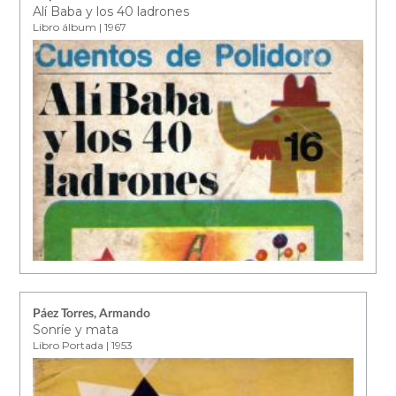
Alí Baba y los 40 ladrones
Libro álbum | 1967
Páez Torres, Armando
Sonríe y mata
Libro Portada | 1953