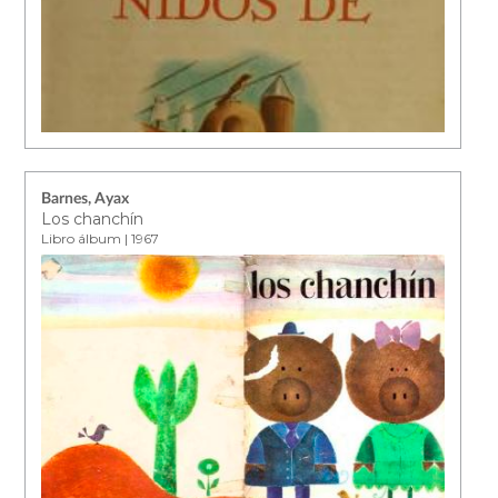
Barnes, Ayax
Los chanchín
Libro álbum | 1967