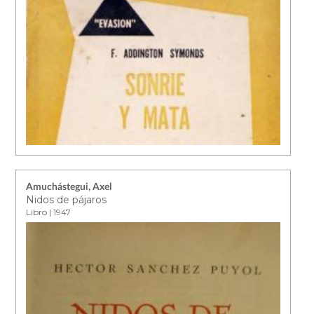
Amuchástegui, Axel
Nidos de pájaros
Libro | 1947