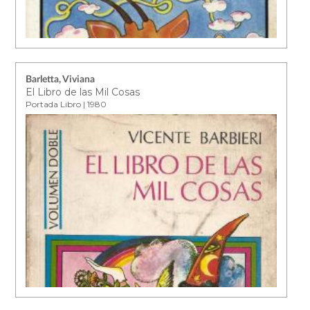
Barletta, Viviana
El Libro de las Mil Cosas
Portada Libro | 1980