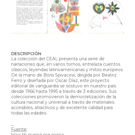
DESCRIPCIÓN
La colección del CEAL presenta una serie de
narraciones que, en varios tomos, entrelaza cuentos
clásicos, leyendas latinoamericanas y mitos europeos.
De la mano de Boris Spivacow, dirigida por Beatriz
Ferro y diseñada por Oscar Díaz, este proyecto
editorial de vanguardia se sostuvo en nuestro país
desde 1966 hasta 1995 a través de 3 ediciones. Sus
colecciones promovieron la democratización de la
cultura nacional y universal a través de materiales
accesibles, atractivos y de excelente calidad para
todas las edades.
_
Fuente
:
blog Mi mamá me mima