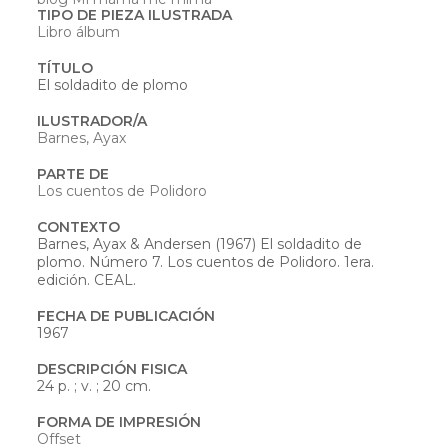
TIPO DE PIEZA ILUSTRADA
Libro álbum
TÍTULO
El soldadito de plomo
ILUSTRADOR/A
Barnes, Ayax
PARTE DE
Los cuentos de Polidoro
CONTEXTO
Barnes, Ayax & Andersen (1967) El soldadito de
plomo. Número 7. Los cuentos de Polidoro. 1era.
edición. CEAL.
FECHA DE PUBLICACIÓN
1967
DESCRIPCIÓN FISICA
24 p. ; v. ; 20 cm.
FORMA DE IMPRESIÓN
Offset