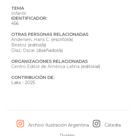
TEMA
Infantil
IDENTIFICADOR:
456
OTRAS PERSONAS RELACIONADAS
Andersen, Hans C.
(escritor/a)
Beatriz
(editor/a)
Díaz, Oscar
(diseñador/a)
ORGANIZACIONES RELACIONADAS
Centro Editor de América Latina
(editorial)
CONTRIBUCIÓN DE:
Laks - 2025
Archivo Ilustración Argentina
Cátedra
Roldán