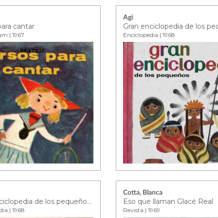
Agi
para cantar
um | 1967
Enciclopedia | 1968
Cotta, Blanca
Gran enciclopedia de los pequeños - tomo 4
Eso que llaman Glacé Real
dia | 1968
Revista | 1969