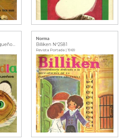
Norma
Gran enciclopedia de los pequeños - tomo 5
Billiken Nº2581
Revista Portada | 1969