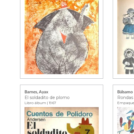
Barnes, Ayax
Bálsamo
El soldadito de plomo
Rondas 
Libro álbum | 1967
Empaque 