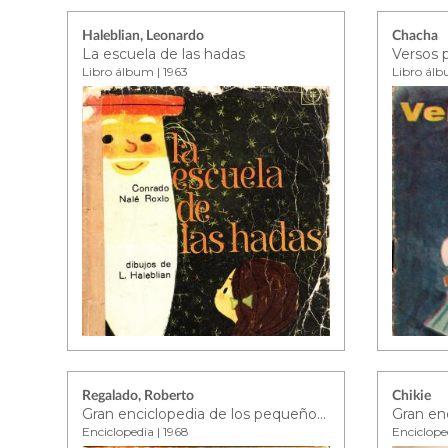
Haleblian, Leonardo
Chacha
La escuela de las hadas
Versos 
Libro álbum | 1963
Libro álb
Regalado, Roberto
Chikie
Gran enciclopedia de los pequeños - tomo 4
Enciclopedia | 1968
Enciclope