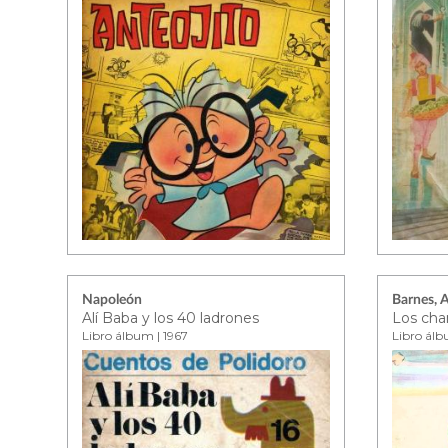
Napoleón
Barnes, 
Alí Baba y los 40 ladrones
Los cha
Libro álbum | 1967
Libro álb