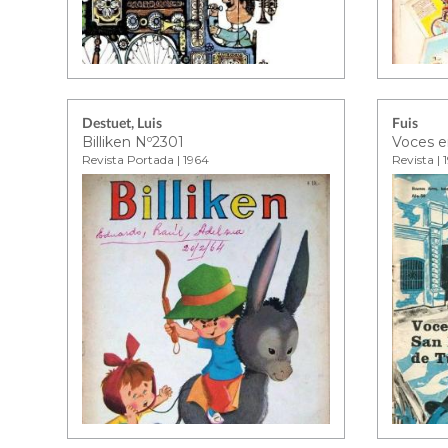
Destuet, Luis
Fuis
Billiken Nº2301
Voces e
Revista Portada | 1964
Revista | 