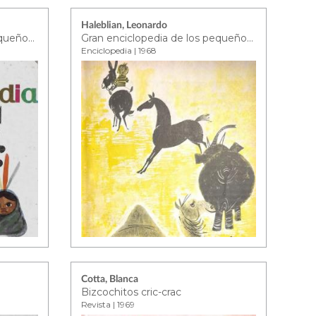
Haleblian, Leonardo
Gran enciclopedia de los pequeños - tomo 4
Gran enciclopedia de los pequeños - tomo 4
Enciclopedia | 1968
Cotta, Blanca
Bizcochitos cric-crac
Revista | 1969