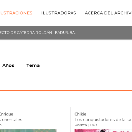
LUSTRACIONES
ILUSTRADORXS
ACERCA DEL ARCHI
YECTO DE CÁTEDRA ROLDÁN - FADU/UBA.
Años
Tema
 Enrique
Chikie
 orientales
Los conquistadores de la lu
69
Revista | 1969