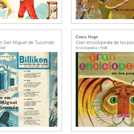
Csecs, Hugo
n San Miguel de Tucumán
1969
Enciclopedia | 1968