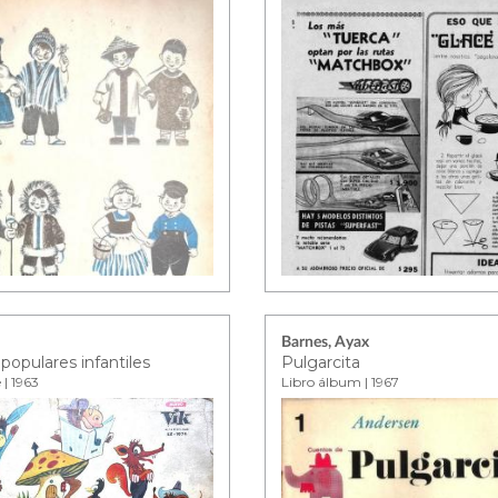
Barnes, Ayax
populares infantiles
Pulgarcita
| 1963
Libro álbum | 1967