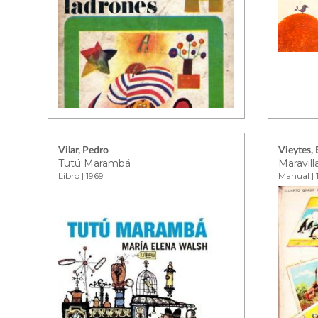
Vilar, Pedro
Vieytes,
Tutú Marambá
Maravill
Libro | 1969
Manual | 