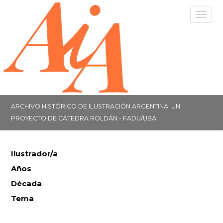
Togg
navig
ARCHIVO HISTÓRICO DE ILUSTRACIÓN ARGENTINA. UN
PROYECTO DE CÁTEDRA ROLDÁN - FADU/UBA.
Ilustrador/a
Años
Década
Tema