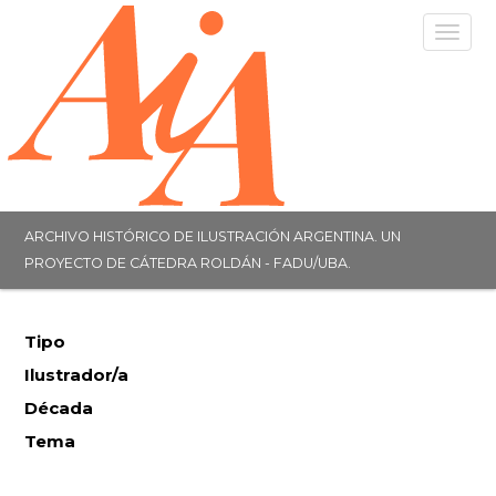
Togg
navig
ARCHIVO HISTÓRICO DE ILUSTRACIÓN ARGENTINA. UN
PROYECTO DE CÁTEDRA ROLDÁN - FADU/UBA.
Tipo
Ilustrador/a
Década
Tema