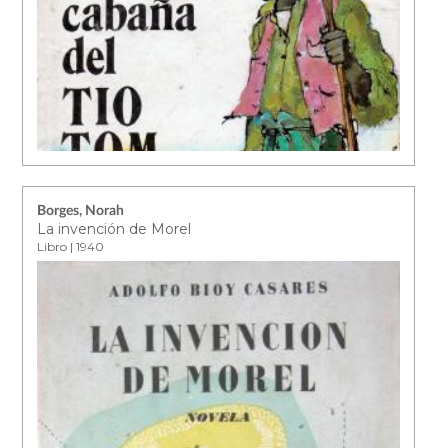
Borges, Norah
La invención de Morel
Libro | 1940