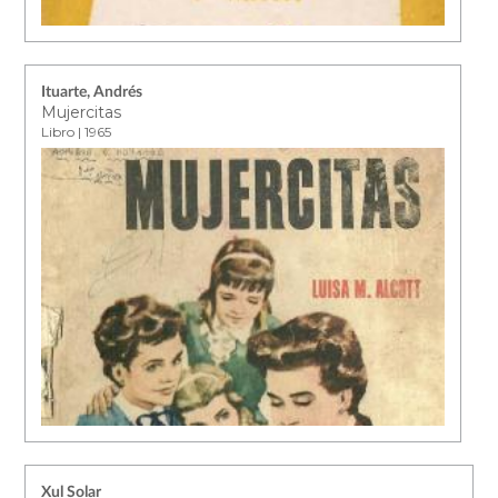
Ituarte, Andrés
Mujercitas
Libro | 1965
Xul Solar