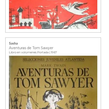
Sasha
Aventuras de Tom Sawyer
Libro en volúmenes Portada | 1967