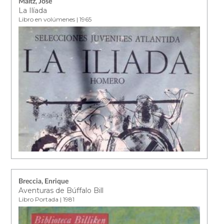
Maltz, José
La Ilíada
Libro en volúmenes | 1965
Breccia, Enrique
Aventuras de Búffalo Bill
Libro Portada | 1981