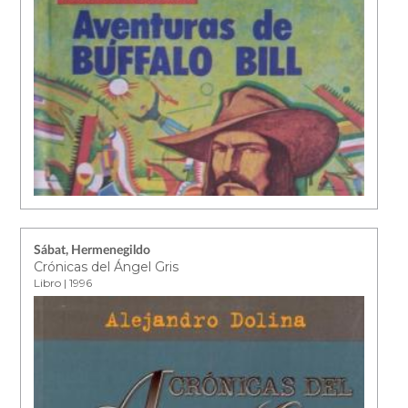
Sábat, Hermenegildo
Crónicas del Ángel Gris
Libro | 1996