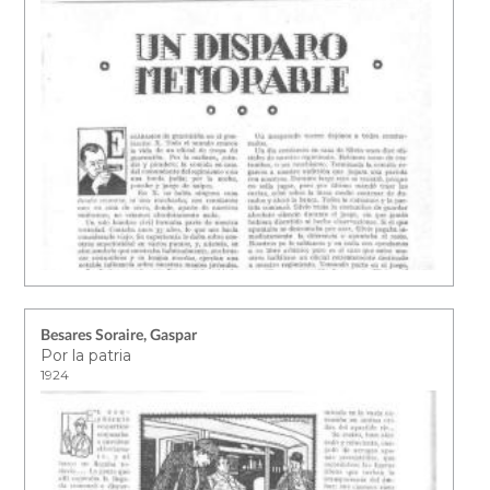
Besares Soraire, Gaspar
Por la patria
1924