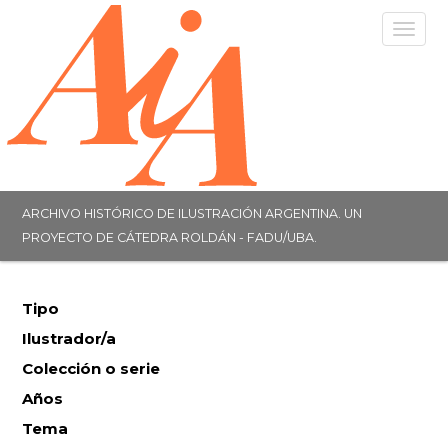
Togg
navig
ARCHIVO HISTÓRICO DE ILUSTRACIÓN ARGENTINA. UN
PROYECTO DE CÁTEDRA ROLDÁN - FADU/UBA.
Tipo
Ilustrador/a
Colección o serie
Años
Tema