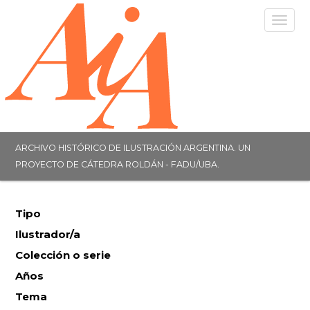
Togg
navig
ARCHIVO HISTÓRICO DE ILUSTRACIÓN ARGENTINA. UN
PROYECTO DE CÁTEDRA ROLDÁN - FADU/UBA.
Tipo
Ilustrador/a
Colección o serie
Años
Tema