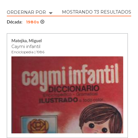
MOSTRANDO 73 RESULTADOS
ORDERNAR POR
1980s
Década:
Matejka, Miguel
Caymi infantil
Enciclopedia | 1986