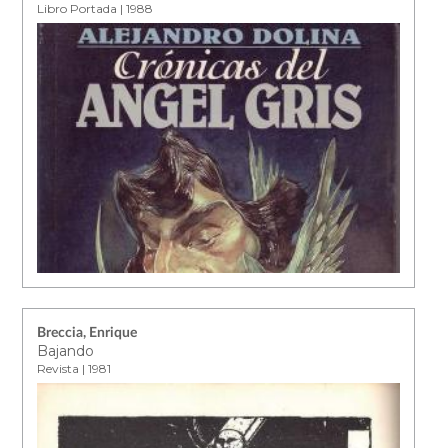
Libro Portada | 1988
Breccia, Enrique
Bajando
Revista | 1981