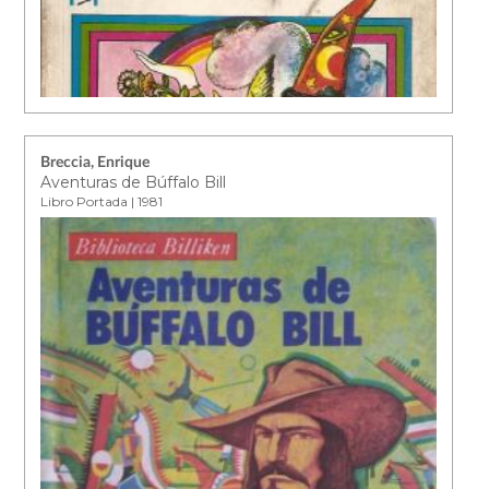
Breccia, Enrique
Aventuras de Búffalo Bill
Libro Portada | 1981