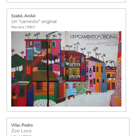
Szabó, Anikó
Un "caminito" original
Revista | 1980
Vilar, Pedro
Zoo Loco