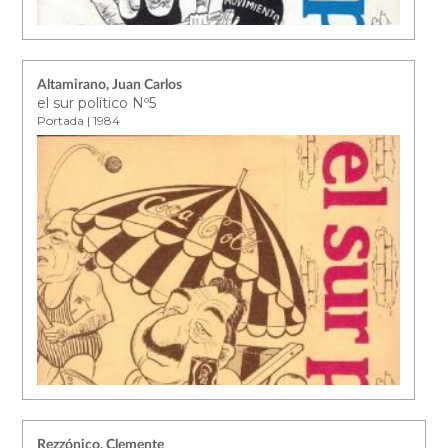
Altamirano, Juan Carlos
el sur político Nº5
Portada | 1984
Rezzónico, Clemente