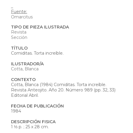
_
Fuente:
Omarcitus
TIPO DE PIEZA ILUSTRADA
Revista
Sección
TÍTULO
Comiditas. Torta increíble.
ILUSTRADOR/A
Cotta, Blanca
CONTEXTO
Cotta, Blanca (1984) Comiditas. Torta increíble.
Revista Anteojito. Año 20. Número 989 (pp. 32, 33)
Editorial Abril.
FECHA DE PUBLICACIÓN
1984
DESCRIPCIÓN FISICA
1 ⅓ p. ; 25 x 28 cm.