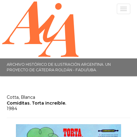
Toggle
navigat
ARCHIVO HISTÓRICO DE ILUSTRACIÓN ARGENTINA. UN
PROYECTO DE CÁTEDRA ROLDÁN - FADU/UBA.
Cotta, Blanca
Comiditas. Torta increíble.
1984