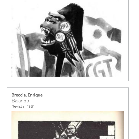
Breccia, Enrique
Bajando
Revista | 1981