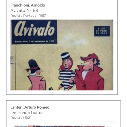
Franchioni, Arnoldo
Avivato Nº189
Revista Portada | 1957
Lanteri, Arturo Romeo
De la vida teatral
Revista | 1921