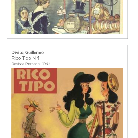
Divito, Guillermo
Rico Tipo Nº1
Revista Portada | 1944