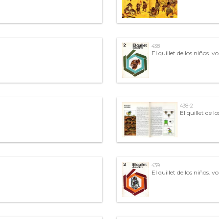
438
El quillet de los niños. vo
438-2
El quillet de lo
439
El quillet de los niños. vol