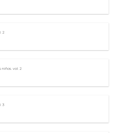
l. 2
s niños. vol. 2
. 3