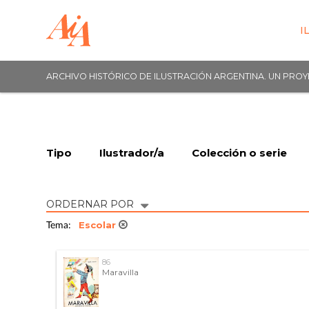
I
ARCHIVO HISTÓRICO DE ILUSTRACIÓN ARGENTINA. UN PRO
Tipo
Ilustrador/a
Colección o serie
ORDERNAR POR
Escolar
Tema:
86
Maravilla