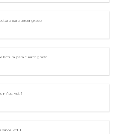
 lectura para tercer grado
 de lectura para cuarto grado
os niños. vol. 1
s niños. vol. 1