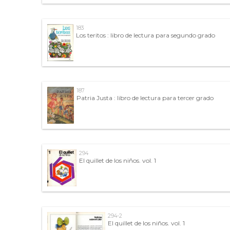
183
Los teritos : libro de lectura para segundo grado
187
Patria Justa : libro de lectura para tercer grado
294
El quillet de los niños. vol. 1
294-2
El quillet de los niños. vol. 1