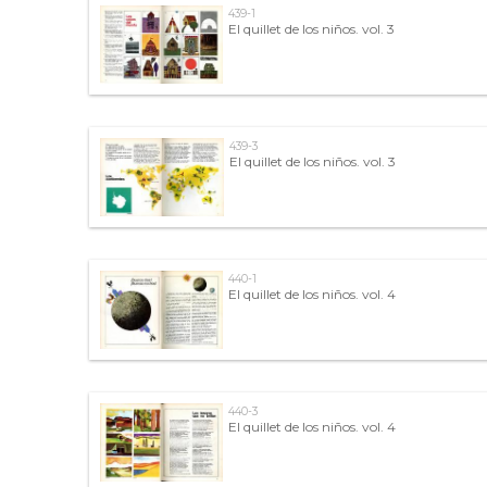
439-1
El quillet de los niños. vol. 3
439-3
El quillet de los niños. vol. 3
440-1
El quillet de los niños. vol. 4
440-3
El quillet de los niños. vol. 4