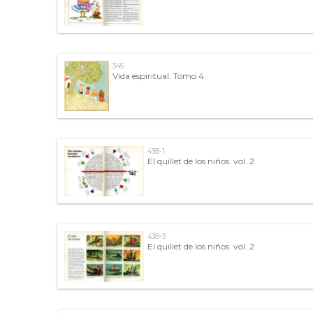
345
Vida espiritual. Tomo 4
438-1
El quillet de los niños. vol. 2
438-3
El quillet de los niños. vol. 2