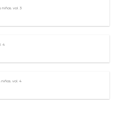
s niños. vol. 3
l. 4
s niños. vol. 4