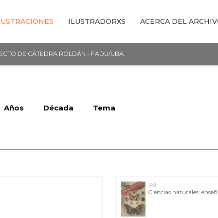
LUSTRACIONES
ILUSTRADORXS
ACERCA DEL ARCHI
YECTO DE CÁTEDRA ROLDÁN - FADU/UBA.
Años
Década
Tema
148
Ciencias naturales: ense