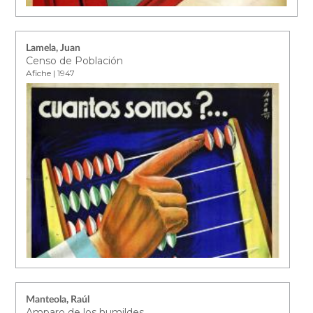
Lamela, Juan
Censo de Población
Afiche | 1947
Manteola, Raúl
Amparo de los humildes