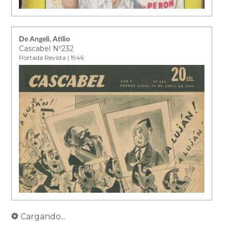
De Angeli, Atilio
Cascabel Nº232
Portada Revista | 1946
Cargando...