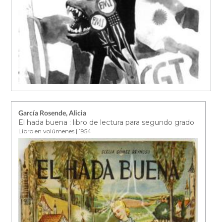
García Rosende, Alicia
El hada buena : libro de lectura para segundo grado
Libro en volúmenes | 1954