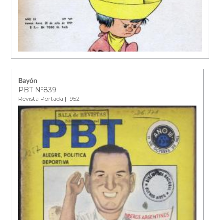
Bayón
PBT Nº839
Revista Portada | 1952