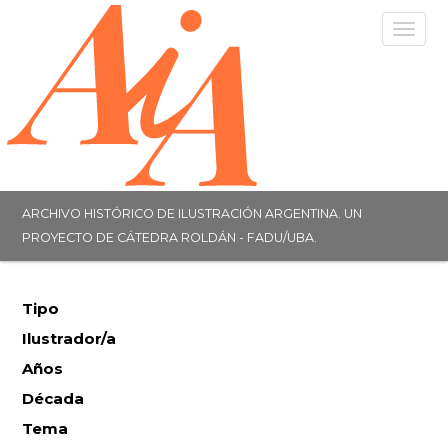
Togg
navig
ARCHIVO HISTÓRICO DE ILUSTRACIÓN ARGENTINA. UN
PROYECTO DE CÁTEDRA ROLDÁN - FADU/UBA.
Tipo
Ilustrador/a
Años
Década
Tema