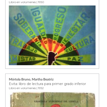
Libro en volúmenes | 1950
Mórtola Bruno, Martha Beatriz
Evita: libro de lectura para primer grado inferior
Libro en volúmenes | 1952