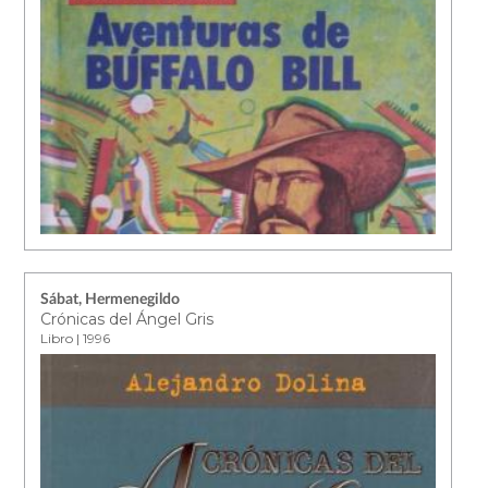
Sábat, Hermenegildo
Crónicas del Ángel Gris
Libro | 1996