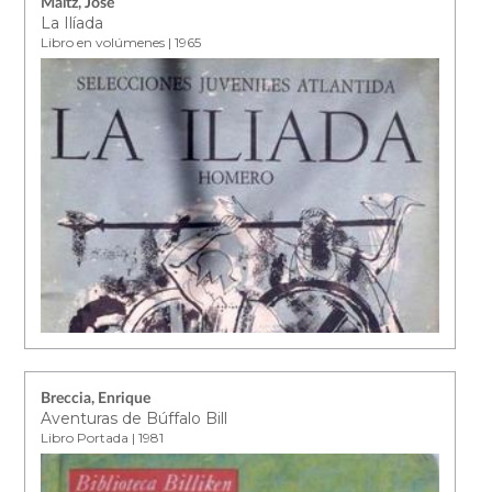
Maltz, José
La Ilíada
Libro en volúmenes | 1965
Breccia, Enrique
Aventuras de Búffalo Bill
Libro Portada | 1981