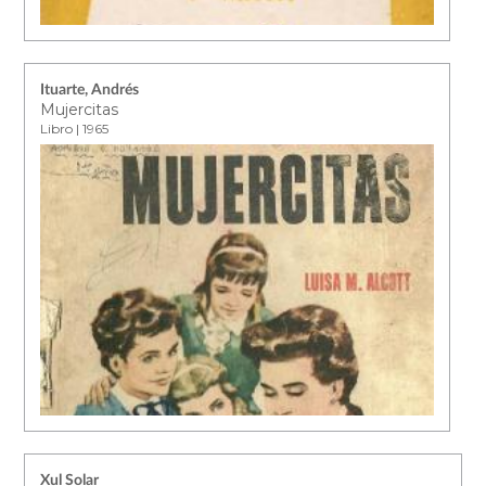
Ituarte, Andrés
Mujercitas
Libro | 1965
Xul Solar