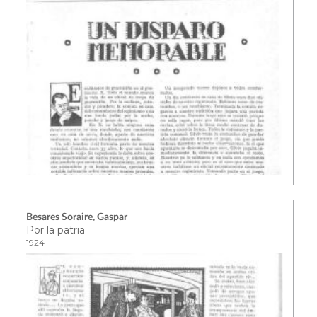
Besares Soraire, Gaspar
Por la patria
1924