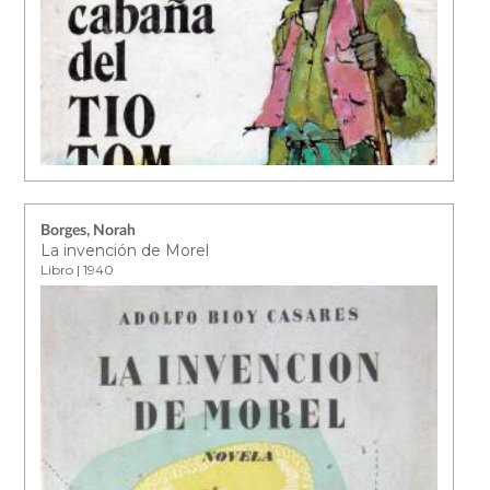
Borges, Norah
La invención de Morel
Libro | 1940