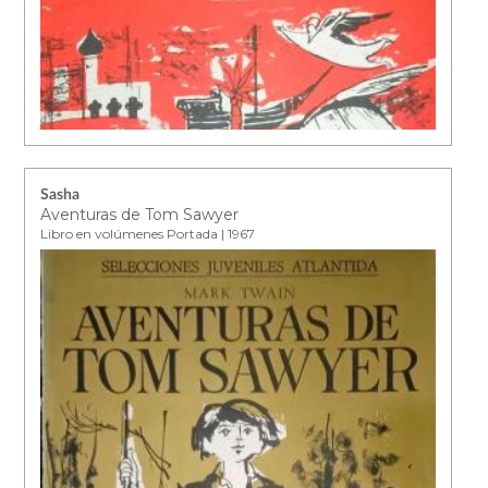
Sasha
Aventuras de Tom Sawyer
Libro en volúmenes Portada | 1967