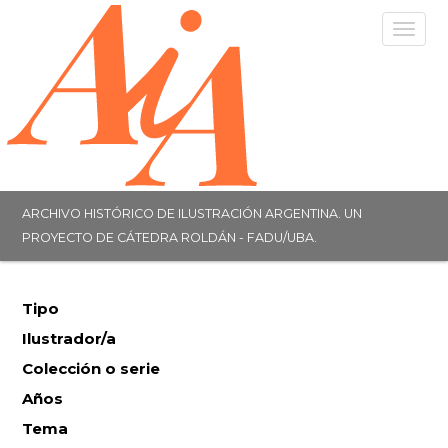
Togg
navig
ARCHIVO HISTÓRICO DE ILUSTRACIÓN ARGENTINA. UN
PROYECTO DE CÁTEDRA ROLDÁN - FADU/UBA.
Tipo
Ilustrador/a
Colección o serie
Años
Tema