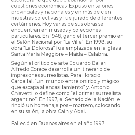
cuestiones económicas. Expuso en salones
provinciales y nacionales y en más de cien
muestras colectivas y fue jurado de diferentes
certámenes. Hoy varias de sus obras se
encuentran en museos y colecciones
particulares. En 1948, ganó el tercer premio en
el Salón Nacional por “La Villa”. En 1998, su
obra “La Dolorosa” fue emplazada en la iglesia
Santa María Maggiore – Maida – Calabria.
Según el crítico de arte Eduardo Baliari,
Alfredo Corace desarrolla un itinerario de
impresiones surrealistas. Para Horacio
Carballal, “un mundo entre onírico y mágico
que escapa al encasillamiento” y, Antonio
Chiavetti lo define como “el primer surrealista
argentino”. En 1997, el Senado de la Nación le
rindió un homenaje pos – mortem, colocando
en su salón, la obra Caín y Abel.
Falleció en Buenos aires en el año 1997