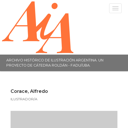
Toggle
navigat
ARCHIVO HISTÓRICO DE ILUSTRACIÓN ARGENTINA. UN
PROYECTO DE CÁTEDRA ROLDÁN - FADU/UBA.
Corace, Alfredo
ILUSTRADOR/A