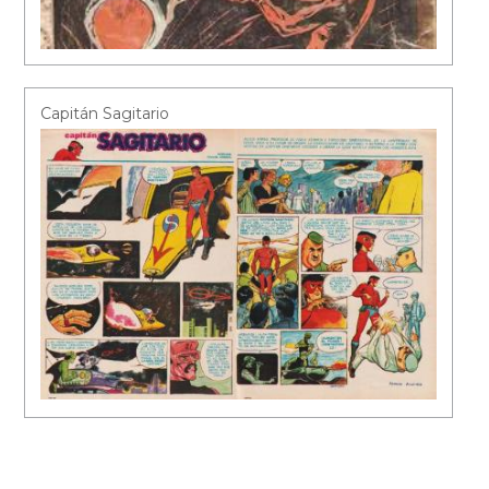
Capitán Sagitario