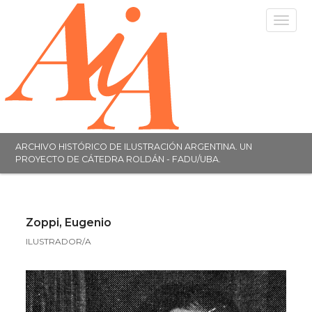
Toggle
navigat
ARCHIVO HISTÓRICO DE ILUSTRACIÓN ARGENTINA. UN
PROYECTO DE CÁTEDRA ROLDÁN - FADU/UBA.
Zoppi, Eugenio
ILUSTRADOR/A