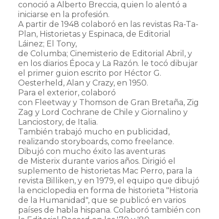
conoció a Alberto Breccia, quien lo alentó a
iniciarse en la profesión.
A partir de 1948 colaboró en las revistas Ra-Ta-
Plan, Historietas y Espinaca, de Editorial
Láinez; El Tony,
de Columba; Cinemisterio de Editorial Abril, y
en los diarios Época y La Razón. le tocó dibujar
el primer guion escrito por Héctor G.
Oesterheld, Alan y Crazy, en 1950.
Para el exterior, colaboró
con Fleetway y Thomson de Gran Bretaña, Zig
Zag y Lord Cochrane de Chile y Giornalino y
Lanciostory, de Italia.
También trabajó mucho en publicidad,
realizando storyboards, como freelance.
Dibujó con mucho éxito las aventuras
de Misterix durante varios años. Dirigió el
suplemento de historietas Mac Perro, para la
revista Billiken, y en 1979, el equipo que dibujó
la enciclopedia en forma de historieta "Historia
de la Humanidad", que se publicó en varios
países de habla hispana. Colaboró también con