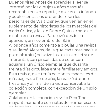
Buenos Aires. Antes de aprender a leer se
interesó por los dibujos y años después
recordaba en un reportaje que en su infancia
y adolescencia sus preferidos eran los
personajes de Walt Disney, que venían en el
suplemento de historietas de los miércoles del
diario Crítica, y los de Dante Quinterno, que
miraba en la revista Patoruzú desde su
aparición, en noviembre de 1936.
A los once años comenzó a dibujar una revista,
que llamó Aleteos, de la que cada mes hacía, a
puro plumín (inclusive los textos en letra de
imprenta), con pinceladas de color con
acuarela, un único ejemplar que durante
treinta días circulaba entre familiares y amigos.
Esta revista, que tenía ediciones especiales de
más páginas a fin de año, la realizó durante
tres años y al final de su vida conservaba la
colección completa, con excepción de un solo
ejemplar.
Colaboró en la conocida revista Rico Tipo,
mayoritariamente con notas de humor escrito,