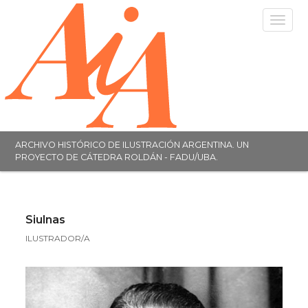
Toggle
navigat
ARCHIVO HISTÓRICO DE ILUSTRACIÓN ARGENTINA. UN
PROYECTO DE CÁTEDRA ROLDÁN - FADU/UBA.
Siulnas
ILUSTRADOR/A