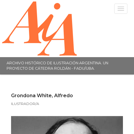
Toggle
navigat
ARCHIVO HISTÓRICO DE ILUSTRACIÓN ARGENTINA. UN
PROYECTO DE CÁTEDRA ROLDÁN - FADU/UBA.
Grondona White, Alfredo
ILUSTRADOR/A