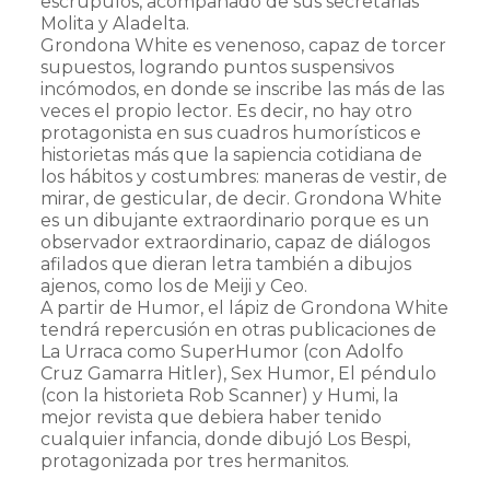
escrúpulos, acompañado de sus secretarias
Molita y Aladelta.
Grondona White es venenoso, capaz de torcer
supuestos, logrando puntos suspensivos
incómodos, en donde se inscribe las más de las
veces el propio lector. Es decir, no hay otro
protagonista en sus cuadros humorísticos e
historietas más que la sapiencia cotidiana de
los hábitos y costumbres: maneras de vestir, de
mirar, de gesticular, de decir. Grondona White
es un dibujante extraordinario porque es un
observador extraordinario, capaz de diálogos
afilados que dieran letra también a dibujos
ajenos, como los de Meiji y Ceo.
A partir de Humor, el lápiz de Grondona White
tendrá repercusión en otras publicaciones de
La Urraca como SuperHumor (con Adolfo
Cruz Gamarra Hitler), Sex Humor, El péndulo
(con la historieta Rob Scanner) y Humi, la
mejor revista que debiera haber tenido
cualquier infancia, donde dibujó Los Bespi,
protagonizada por tres hermanitos.