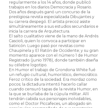
regularmente a los 14 años, donde publicó
trabajos en los diarios Democracia y Rosario.
Dos años después ganó un concurso de la
prestigiosa revista especializada Dibujantes y
su carrera despegó. El artista precoz asiste
simultáneamente a sus estudios secundarios e
inicia la carrera de Arquitectura.
El salto cualitativo viene de la mano de Andrés
Cascioli, quien lo convoca a participar en
Satiricón. Luego pasó por revistas como
Chaupinela y El Ratón de Occidente; y su gran
momento aparece con el número 1 de Humor
Registrado (junio 1978), donde también diseña
su célebre logotipo.
En Humor el trabajo de Grondona White fué
un refugio cultural, humorístico, democrático.
Feroz crítico de la sociedad. Era mordaz como
pocos; la dictadura intentó hacerlo callar
cuando censuró tapas de la revista Humor, en
la que se burlaba de la cúpula militar. Allí
tendrán cabida sus personajes inolvidables,
como el Doctor Piccafeces, un abogado sin