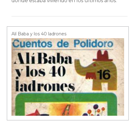
donde estaba viviendo en los últimos años.
Alí Baba y los 40 ladrones