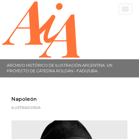
Toggle
navigat
ARCHIVO HISTÓRICO DE ILUSTRACIÓN ARGENTINA. UN
PROYECTO DE CÁTEDRA ROLDÁN - FADU/UBA.
Napoleón
ILUSTRADOR/A