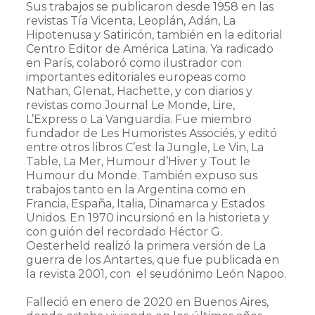
Sus trabajos se publicaron desde 1958 en las
revistas Tía Vicenta, Leoplán, Adán, La
Hipotenusa y Satiricón, también en la editorial
Centro Editor de América Latina. Ya radicado
en París, colaboró como ilustrador con
importantes editoriales europeas como
Nathan, Glenat, Hachette, y con diarios y
revistas como Journal Le Monde, Lire,
L’Express o La Vanguardia. Fue miembro
fundador de Les Humoristes Associés, y editó
entre otros libros C’est la Jungle, Le Vin, La
Table, La Mer, Humour d’Hiver y Tout le
Humour du Monde. También expuso sus
trabajos tanto en la Argentina como en
Francia, España, Italia, Dinamarca y Estados
Unidos. En 1970 incursionó en la historieta y
con guión del recordado Héctor G.
Oesterheld realizó la primera versión de La
guerra de los Antartes, que fue publicada en
la revista 2001, con el seudónimo León Napoo.
Falleció en enero de 2020 en Buenos Aires,