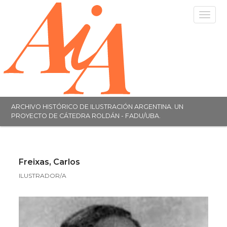
Toggle
navigat
ARCHIVO HISTÓRICO DE ILUSTRACIÓN ARGENTINA. UN
PROYECTO DE CÁTEDRA ROLDÁN - FADU/UBA.
Freixas, Carlos
ILUSTRADOR/A