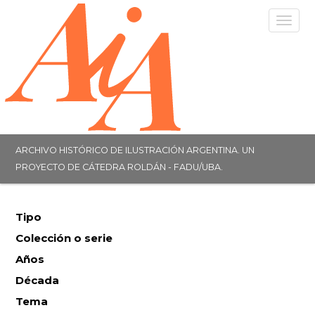
Togg
navig
ARCHIVO HISTÓRICO DE ILUSTRACIÓN ARGENTINA. UN
PROYECTO DE CÁTEDRA ROLDÁN - FADU/UBA.
Tipo
Colección o serie
Años
Década
Tema