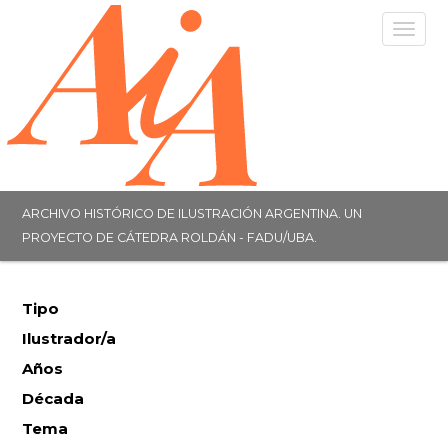
Togg
navig
ARCHIVO HISTÓRICO DE ILUSTRACIÓN ARGENTINA. UN
PROYECTO DE CÁTEDRA ROLDÁN - FADU/UBA.
Tipo
Ilustrador/a
Años
Década
Tema