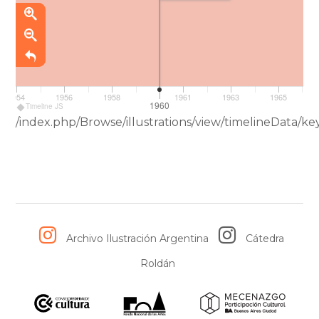
1954
1956
1958
1961
1963
1965
1960
Timeline JS
/index.php/Browse/illustrations/view/timelineData
Archivo Ilustración Argentina
Cátedra
Roldán