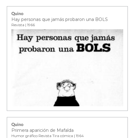
Quino
Hay personas que jamás probaron una BOLS
Revista | 1966
Quino
Primera aparición de Mafalda
Humor gráfico Revista Tira cómica | 1964