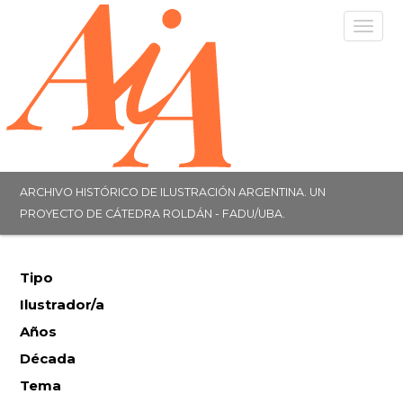
Togg
navig
ARCHIVO HISTÓRICO DE ILUSTRACIÓN ARGENTINA. UN
PROYECTO DE CÁTEDRA ROLDÁN - FADU/UBA.
Tipo
Ilustrador/a
Años
Década
Tema