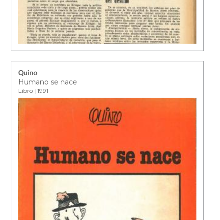
Quino
Humano se nace
Libro | 1991