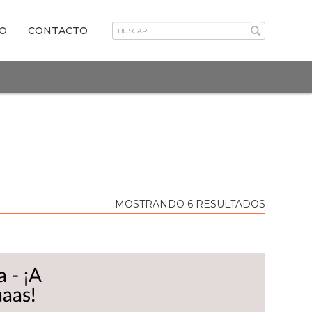
VO
CONTACTO
MOSTRANDO 6 RESULTADOS
 - ¡A
aas!