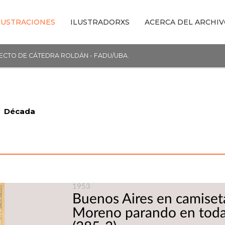
LUSTRACIONES
ILUSTRADORXS
ACERCA DEL ARCHI
YECTO DE CÁTEDRA ROLDÁN - FADU/UBA.
Década
1953
Buenos Aires en camiseta
Moreno parando en toda