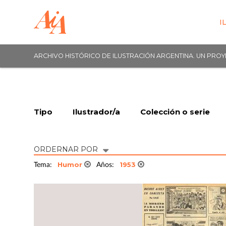
I
ARCHIVO HISTÓRICO DE ILUSTRACIÓN ARGENTINA. UN PRO
Tipo
Ilustrador/a
Colección o serie
ORDERNAR POR
Humor
1953
Tema:
Años: