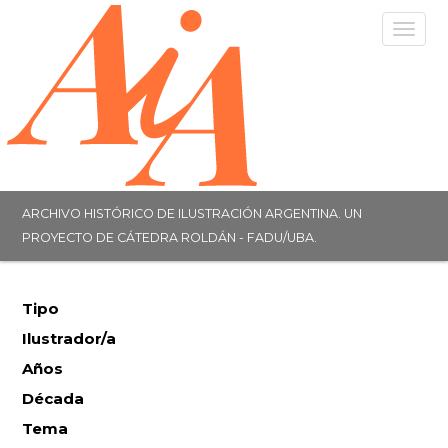
Togg
navig
ARCHIVO HISTÓRICO DE ILUSTRACIÓN ARGENTINA. UN
PROYECTO DE CÁTEDRA ROLDÁN - FADU/UBA.
Tipo
Ilustrador/a
Años
Década
Tema