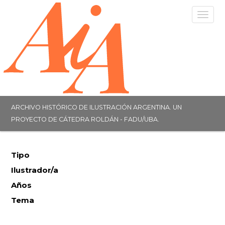
Togg
navig
ARCHIVO HISTÓRICO DE ILUSTRACIÓN ARGENTINA. UN
PROYECTO DE CÁTEDRA ROLDÁN - FADU/UBA.
Tipo
Ilustrador/a
Años
Tema