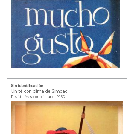
Sin identificación
Un té con clima de Simbad
Revista Aviso publicitario | 1960