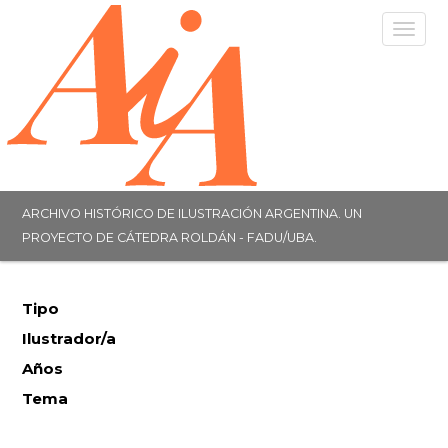
Togg
navig
ARCHIVO HISTÓRICO DE ILUSTRACIÓN ARGENTINA. UN
PROYECTO DE CÁTEDRA ROLDÁN - FADU/UBA.
Tipo
Ilustrador/a
Años
Tema