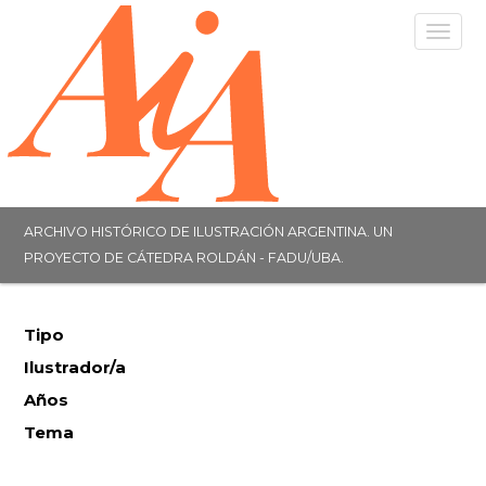
Togg
navig
ARCHIVO HISTÓRICO DE ILUSTRACIÓN ARGENTINA. UN
PROYECTO DE CÁTEDRA ROLDÁN - FADU/UBA.
Tipo
Ilustrador/a
Años
Tema