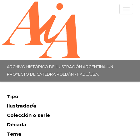
Togg
navig
ARCHIVO HISTÓRICO DE ILUSTRACIÓN ARGENTINA. UN
PROYECTO DE CÁTEDRA ROLDÁN - FADU/UBA.
Tipo
Ilustrador/a
Colección o serie
Década
Tema