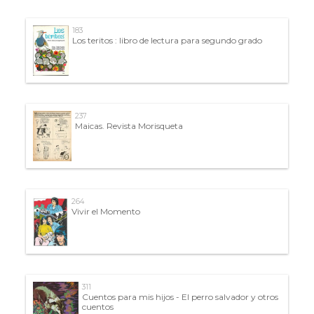
183
Los teritos : libro de lectura para segundo grado
237
Maicas. Revista Morisqueta
264
Vivir el Momento
311
Cuentos para mis hijos - El perro salvador y otros
cuentos