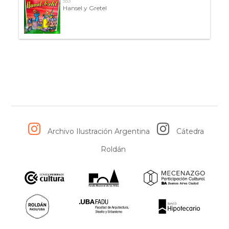
553
Hansel y Gretel
Archivo Ilustración Argentina
Cátedra
Roldán