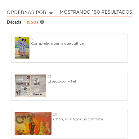
MOSTRANDO 180 RESULTADOS
ORDERNAR POR
1950s
Década:
3
Comprele la tierra que cultiva.
23
El seguidor y fiel
26
Chan, el mago que contesta