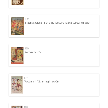
187
Patria Justa : libro de lectura para tercer grado
189
Avivato Nº210
197
Postal n° 12: Imaginación
198