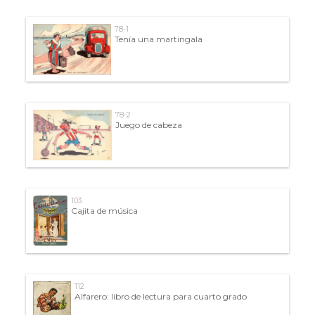
78-1
Tenía una martingala
78-2
Juego de cabeza
103
Cajita de música
112
Alfarero: libro de lectura para cuarto grado