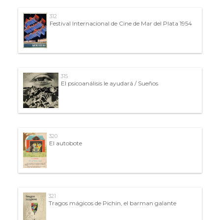
312
Festival Internacional de Cine de Mar del Plata 1954
315
El psicoanálisis le ayudará / Sueños
320
El autobote
321
Tragos mágicos de Pichin, el barman galante