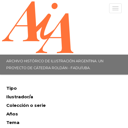
Togg
navig
ARCHIVO HISTÓRICO DE ILUSTRACIÓN ARGENTINA. UN
PROYECTO DE CÁTEDRA ROLDÁN - FADU/UBA.
Tipo
Ilustrador/a
Colección o serie
Años
Tema