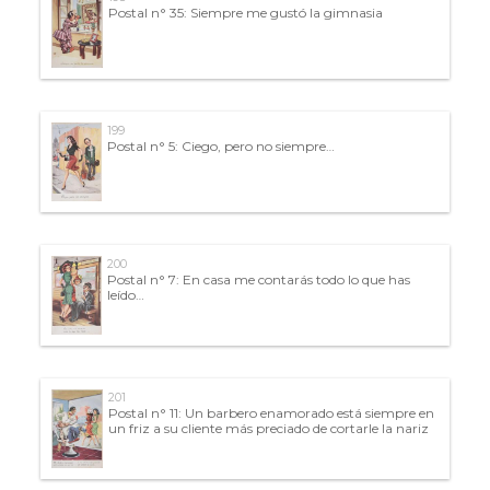
Postal n° 35: Siempre me gustó la gimnasia
199
Postal n° 5: Ciego, pero no siempre…
200
Postal n° 7: En casa me contarás todo lo que has
leído…
201
Postal n° 11: Un barbero enamorado está siempre en
un friz a su cliente más preciado de cortarle la nariz