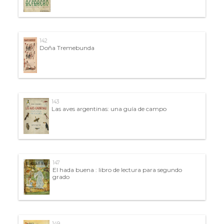
142
Doña Tremebunda
143
Las aves argentinas: una guía de campo
147
El hada buena : libro de lectura para segundo
grado
149