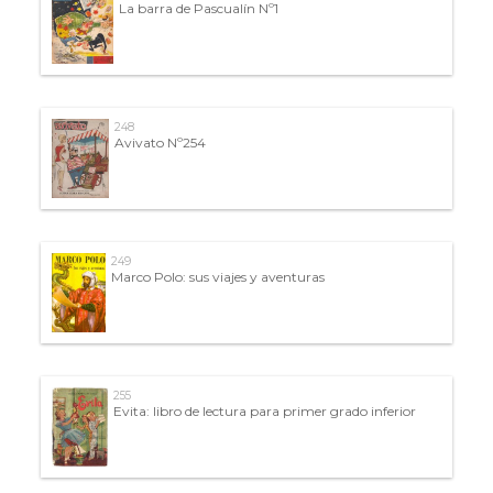
La barra de Pascualín Nº1
248
Avivato Nº254
249
Marco Polo: sus viajes y aventuras
255
Evita: libro de lectura para primer grado inferior