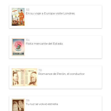
153
En su viaje a Europa visite Londres.
154
Flota mercante del Estado.
155
Romance de Perón, el conductor
156
Tu luz se volvió estrella