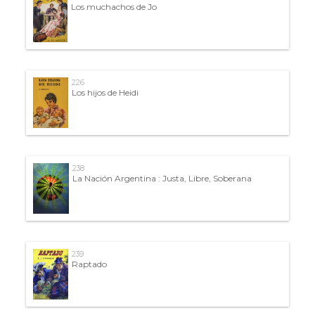
Los muchachos de Jo
226
Los hijos de Heidi
238
La Nación Argentina : Justa, Libre, Soberana
239
Raptado