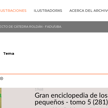
LUSTRACIONES
ILUSTRADORXS
ACERCA DEL ARCHI
YECTO DE CÁTEDRA ROLDÁN - FADU/UBA.
Tema
s
1968
Gran enciclopedia de los
pequeños - tomo 5
(281)