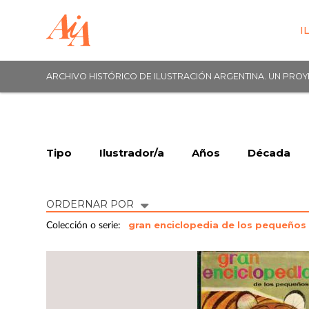
I
ARCHIVO HISTÓRICO DE ILUSTRACIÓN ARGENTINA. UN PRO
Tipo
Ilustrador/a
Años
Década
ORDERNAR POR
gran enciclopedia de los pequeño
Colección o serie: