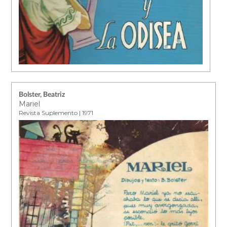
Bolster, Beatriz
Mariel
Revista Suplemento | 1971