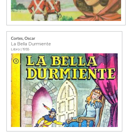
Cortes, Oscar
La Bella Durmiente
Libro | 1955