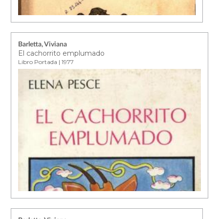
Barletta, Viviana
El cachorrito emplumado
Libro Portada | 1977