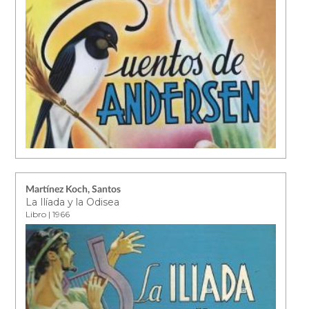
Martínez Koch, Santos
La Ilíada y la Odisea
Libro | 1966