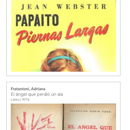
Fratantoni, Adriana
El ángel que perdió un ala
Libro | 1976