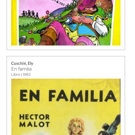
Cuschié, Ely
En familia
Libro | 1982