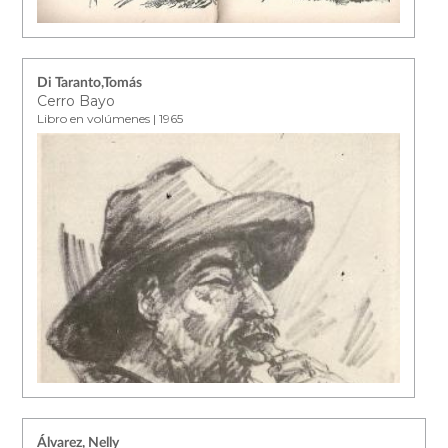
Di Taranto,Tomás
Cerro Bayo
Libro en volúmenes | 1965
Álvarez, Nelly