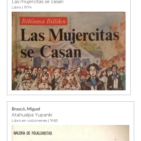
Las mujercitas se casan
Libro | 1974
Brascó, Miguel
Atahualpa Yupanki
Libro en volúmenes | 1965