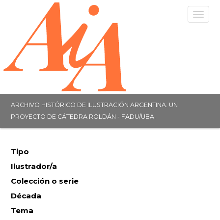
Togg
navig
ARCHIVO HISTÓRICO DE ILUSTRACIÓN ARGENTINA. UN
PROYECTO DE CÁTEDRA ROLDÁN - FADU/UBA.
Tipo
Ilustrador/a
Colección o serie
Década
Tema